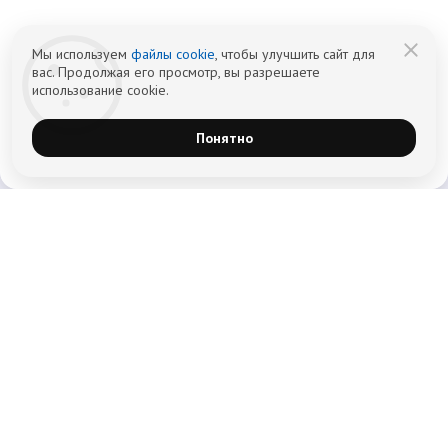
Политика обработки персональных
Cогласие на обработку персональных
данных
данных
Мы используем
файлы cookie
, чтобы улучшить сайт для
вас. Продолжая его просмотр, вы разрешаете
использование cookie.
Понятно
Главная
Лечение наркомании