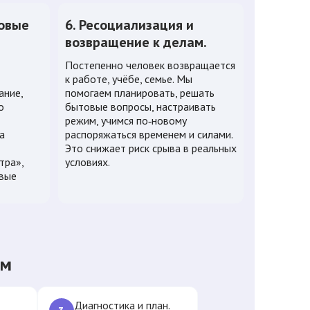
новые
6. Ресоциализация и
возвращение к делам.
Постепенно человек возвращается
к работе, учёбе, семье. Мы
ание,
помогаем планировать, решать
о
бытовые вопросы, настраивать
режим, учимся по‑новому
а
распоряжаться временем и силами.
Это снижает риск срыва в реальных
тра»,
условиях.
вые
ом
Диагностика и план.