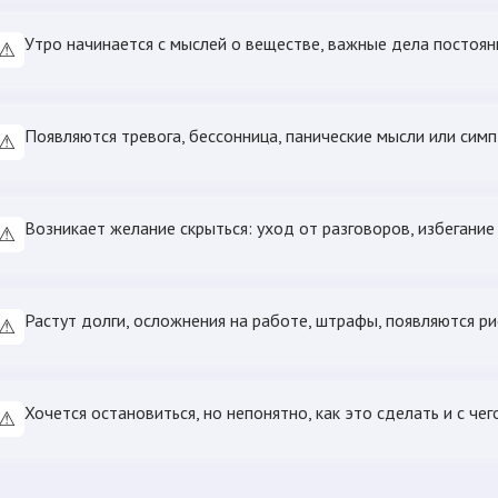
Утро начинается с мыслей о веществе, важные дела постоя
⚠
Появляются тревога, бессонница, панические мысли или сим
⚠
Возникает желание скрыться: уход от разговоров, избегание 
⚠
Растут долги, осложнения на работе, штрафы, появляются ри
⚠
Хочется остановиться, но непонятно, как это сделать и с чег
⚠