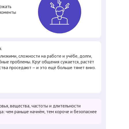
ержать
 моменты
я.
лизкими, сложности на работе и учёбе, долги,
ные проблемы. Круг общения сужается, растёт
ьства проседают – и это ещё больше тянет вниз.
овья, вещества, частоты и длительности
а: чем раньше начнём, тем короче и безопаснее