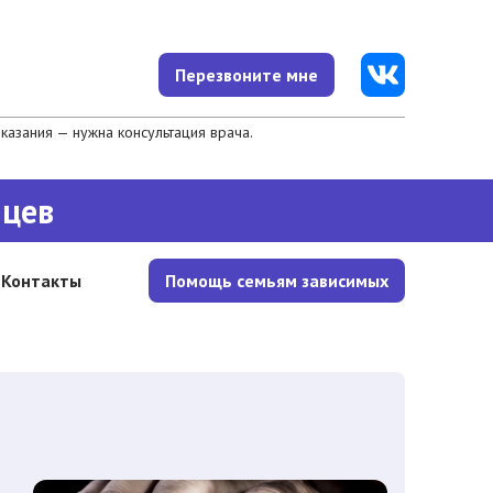
Перезвоните мне
азания — нужна консультация врача.
яцев
Контакты
Помощь семьям зависимых