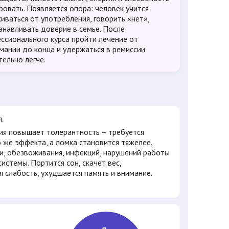
ровать. Появляется опора: человек учится
иваться от употребления, говорить «нет»,
анавливать доверие в семье. После
ссионального курса пройти лечение от
мании до конца и удержаться в ремиссии
тельно легче.
я.
я повышает толерантность – требуется
 же эффекта, а ломка становится тяжелее.
и, обезвоживания, инфекций, нарушений работы
системы. Портится сон, скачет вес,
я слабость, ухудшается память и внимание.